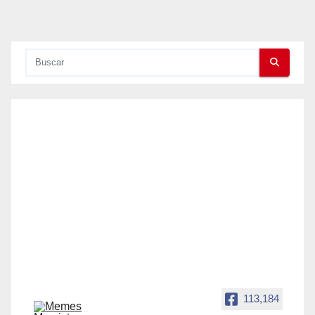
113,184