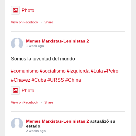
Photo
View on Facebook
·
Share
Memes Marxistas-Leninistas 2
1 week ago
Somos la juventud del mundo
#comunismo
#socialismo
#izquierda
#Lula
#Petro
#Chavez
#Cuba
#URSS
#China
Photo
View on Facebook
·
Share
Memes Marxistas-Leninistas 2
actualizó su
estado.
2 weeks ago