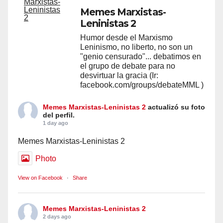
Memes Marxistas-
Leninistas 2
Humor desde el Marxismo
Leninismo, no liberto, no son un
"genio censurado"... debatimos en
el grupo de debate para no
desvirtuar la gracia (Ir:
facebook.com/groups/debateMML )
Memes Marxistas-Leninistas 2
actualizó su foto
del perfil.
1 day ago
Memes Marxistas-Leninistas 2
Photo
View on Facebook
·
Share
Memes Marxistas-Leninistas 2
2 days ago