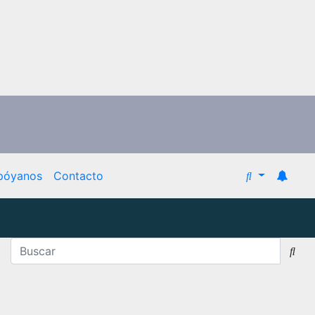
póyanos
Contacto