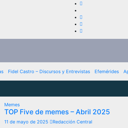
as
Fidel Castro – Discursos y Entrevistas
Efemérides
A
Memes
TOP Five de memes – Abril 2025
11 de mayo de 2025
Redacción Central