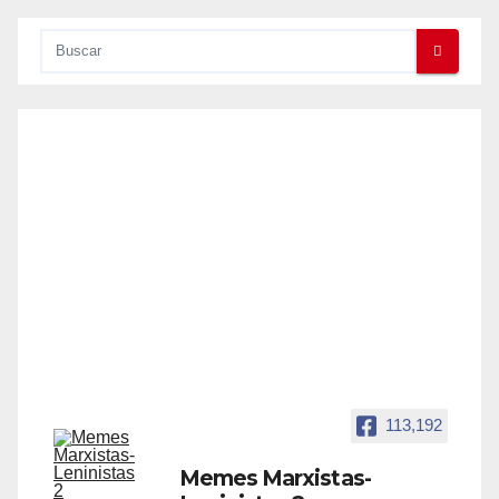
113,192
Memes Marxistas-