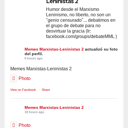
Leninistas 2
Humor desde el Marxismo
Leninismo, no liberto, no son un
"genio censurado"... debatimos en
el grupo de debate para no
desvirtuar la gracia (Ir:
facebook.com/groups/debateMML )
Memes Marxistas-Leninistas 2
actualizó su foto
del perfil.
6 hours ago
Memes Marxistas-Leninistas 2
Photo
View on Facebook
·
Share
Memes Marxistas-Leninistas 2
18 hours ago
Photo