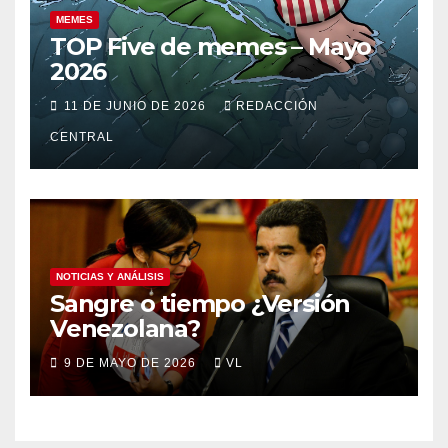
MEMES
TOP Five de memes – Mayo
2026
11 DE JUNIO DE 2026
REDACCIÓN
CENTRAL
NOTICIAS Y ANÁLISIS
Sangre o tiempo ¿Versión
Venezolana?
9 DE MAYO DE 2026
VL