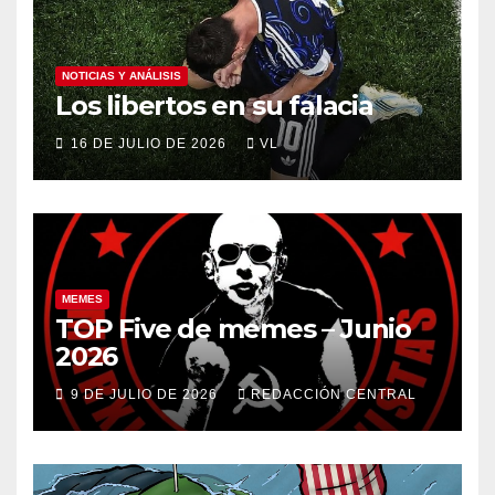
NOTICIAS Y ANÁLISIS
Los libertos en su falacia
16 DE JULIO DE 2026
VL
MEMES
TOP Five de memes – Junio
2026
9 DE JULIO DE 2026
REDACCIÓN CENTRAL