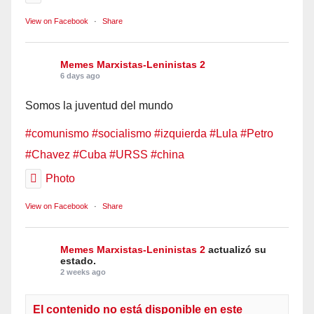
View on Facebook
·
Share
Memes Marxistas-Leninistas 2
6 days ago
Somos la juventud del mundo
#comunismo
#socialismo
#izquierda
#Lula
#Petro
#Chavez
#Cuba
#URSS
#china
Photo
View on Facebook
·
Share
Memes Marxistas-Leninistas 2
actualizó su
estado.
2 weeks ago
El contenido no está disponible en este