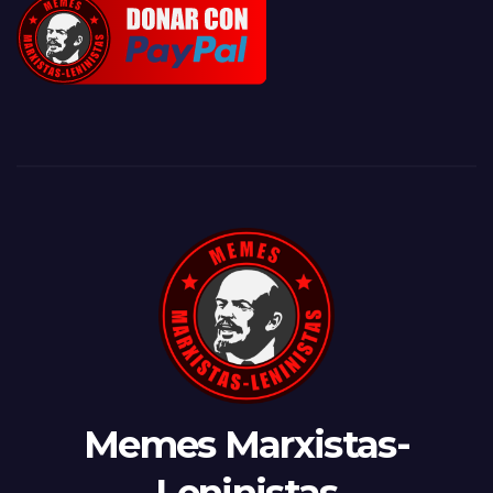
Memes Marxistas-
Leninistas