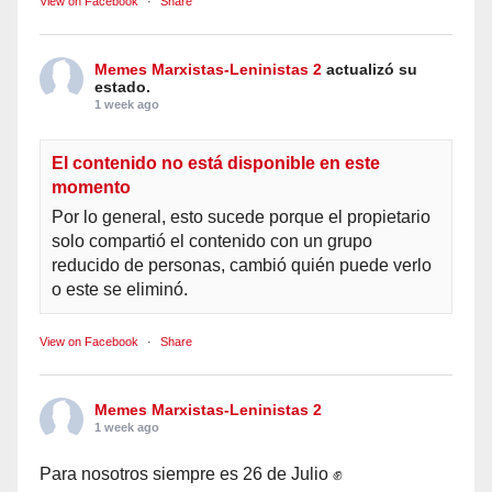
View on Facebook
·
Share
Memes Marxistas-Leninistas 2
actualizó su
estado.
1 week ago
El contenido no está disponible en este
momento
Por lo general, esto sucede porque el propietario
solo compartió el contenido con un grupo
reducido de personas, cambió quién puede verlo
o este se eliminó.
View on Facebook
·
Share
Memes Marxistas-Leninistas 2
1 week ago
Para nosotros siempre es 26 de Julio ✊