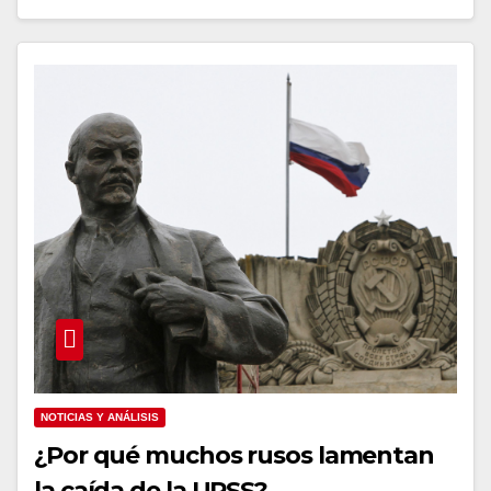
NOTICIAS Y ANÁLISIS
¿Por qué muchos rusos lamentan
la caída de la URSS?