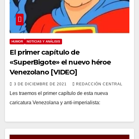
HUMOR
NOTICIAS Y ANÁLISIS
El primer capítulo de
«SuperBigote» el nuevo héroe
Venezolano [VIDEO]
3 DE DICIEMBRE DE 2021
REDACCIÓN CENTRAL
Les traemos el primer capítulo de esta nueva
caricatura Venezolana y anti-imperialista: