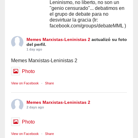
Leninismo, no liberto, no son un
"genio censurado"... debatimos en
el grupo de debate para no
desvirtuar la gracia (Ir:
facebook.com/groups/debateMML )
Memes Marxistas-Leninistas 2
actualizó su foto
del perfil.
1 day ago
Memes Marxistas-Leninistas 2
Photo
View on Facebook
·
Share
Memes Marxistas-Leninistas 2
2 days ago
Photo
View on Facebook
·
Share