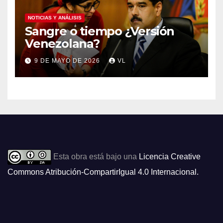
NOTICIAS Y ANÁLISIS
Sangre o tiempo ¿Versión
Venezolana?
9 DE MAYO DE 2026
VL
Esta obra está bajo una
Licencia Creative
Commons Atribución-CompartirIgual 4.0 Internacional
.