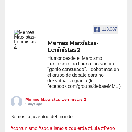
113,087
Memes Marxistas-
Leninistas 2
Humor desde el Marxismo
Leninismo, no liberto, no son un
"genio censurado"... debatimos en
el grupo de debate para no
desvirtuar la gracia (Ir:
facebook.com/groups/debateMML )
Memes Marxistas-Leninistas 2
5 days ago
Somos la juventud del mundo
#comunismo
#socialismo
#izquierda
#Lula
#Petro