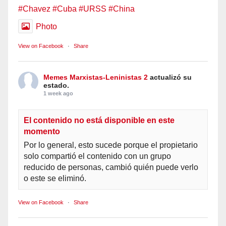
#Chavez
#Cuba
#URSS
#China
Photo
View on Facebook
·
Share
Memes Marxistas-Leninistas 2
actualizó su
estado.
1 week ago
El contenido no está disponible en este
momento
Por lo general, esto sucede porque el propietario
solo compartió el contenido con un grupo
reducido de personas, cambió quién puede verlo
o este se eliminó.
View on Facebook
·
Share