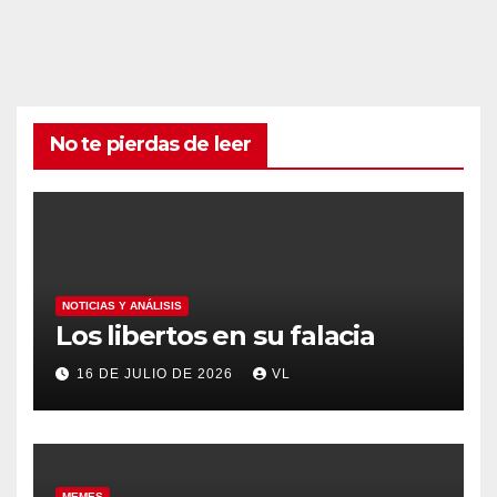
No te pierdas de leer
NOTICIAS Y ANÁLISIS
Los libertos en su falacia
16 DE JULIO DE 2026
VL
MEMES