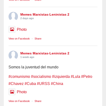
Memes Marxistas-Leninistas 2
2 days ago
Photo
View on Facebook
·
Share
Memes Marxistas-Leninistas 2
1 week ago
Somos la juventud del mundo
#comunismo
#socialismo
#izquierda
#Lula
#Petro
#Chavez
#Cuba
#URSS
#China
Photo
View on Facebook
·
Share