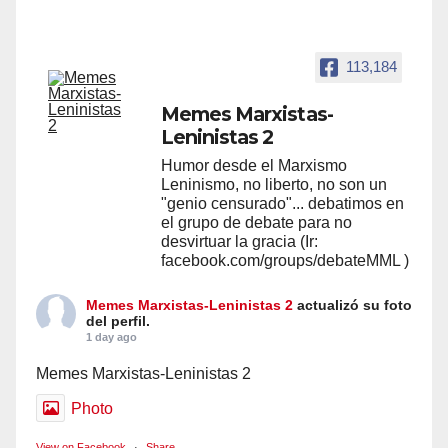
113,184
Memes Marxistas-
Leninistas 2
Humor desde el Marxismo
Leninismo, no liberto, no son un
"genio censurado"... debatimos en
el grupo de debate para no
desvirtuar la gracia (Ir:
facebook.com/groups/debateMML )
Memes Marxistas-Leninistas 2
actualizó su foto
del perfil.
1 day ago
Memes Marxistas-Leninistas 2
Photo
View on Facebook
·
Share