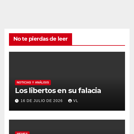
No te pierdas de leer
NOTICIAS Y ANÁLISIS
Los libertos en su falacia
16 DE JULIO DE 2026
VL
MEMES