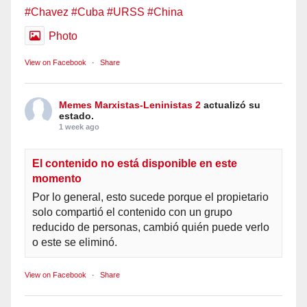
#Chavez
#Cuba
#URSS
#China
Photo
View on Facebook
·
Share
Memes Marxistas-Leninistas 2
actualizó su
estado.
1 week ago
El contenido no está disponible en este
momento
Por lo general, esto sucede porque el propietario
solo compartió el contenido con un grupo
reducido de personas, cambió quién puede verlo
o este se eliminó.
View on Facebook
·
Share