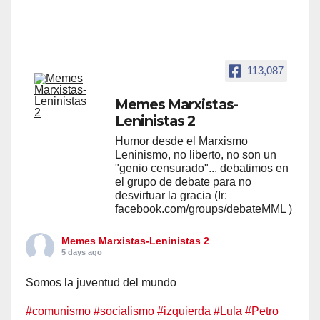
113,087
Memes Marxistas-
Leninistas 2
Humor desde el Marxismo
Leninismo, no liberto, no son un
"genio censurado"... debatimos en
el grupo de debate para no
desvirtuar la gracia (Ir:
facebook.com/groups/debateMML )
Memes Marxistas-Leninistas 2
5 days ago
Somos la juventud del mundo
#comunismo
#socialismo
#izquierda
#Lula
#Petro