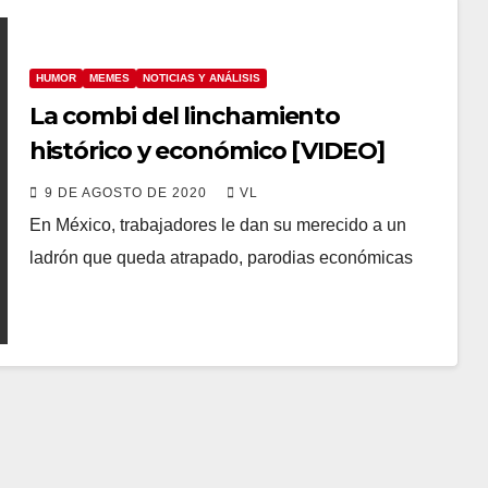
HUMOR
MEMES
NOTICIAS Y ANÁLISIS
La combi del linchamiento
histórico y económico [VIDEO]
9 DE AGOSTO DE 2020
VL
En México, trabajadores le dan su merecido a un
ladrón que queda atrapado, parodias económicas