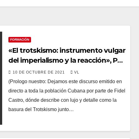
FORMACIÓN
«El trotskismo: instrumento vulgar
del imperialismo y la reacción», Por
Fidel Castro
10 DE OCTUBRE DE 2021
VL
(Prologo nuestro: Dejamos este discurso emitido en
directo a toda la población Cubana por parte de Fidel
Castro, dónde describe con lujo y detalle como la
basura del Trotskismo junto…