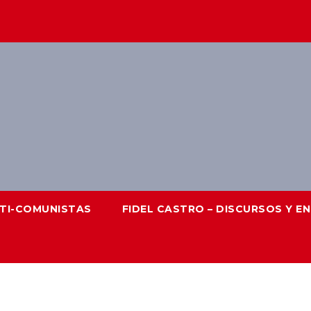
NTI-COMUNISTAS
FIDEL CASTRO – DISCURSOS Y E