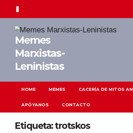
Saltar
al
contenido
Memes
Marxistas-
Leninistas
HOME
MEMES
CACERÍA DE MITOS A
APÓYANOS
CONTACTO
Etiqueta:
trotskos