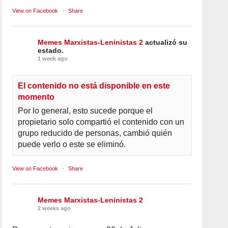
View on Facebook
·
Share
Memes Marxistas-Leninistas 2
actualizó su
estado.
1 week ago
El contenido no está disponible en este
momento
Por lo general, esto sucede porque el
propietario solo compartió el contenido con un
grupo reducido de personas, cambió quién
puede verlo o este se eliminó.
View on Facebook
·
Share
Memes Marxistas-Leninistas 2
2 weeks ago