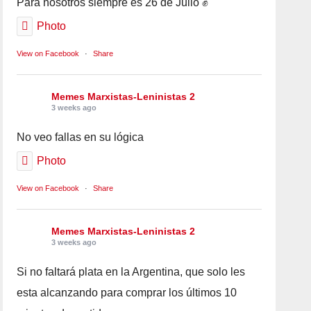
Para nosotros siempre es 26 de Julio ✊
Photo
View on Facebook
·
Share
Memes Marxistas-Leninistas 2
3 weeks ago
No veo fallas en su lógica
Photo
View on Facebook
·
Share
Memes Marxistas-Leninistas 2
3 weeks ago
Si no faltará plata en la Argentina, que solo les
esta alcanzando para comprar los últimos 10