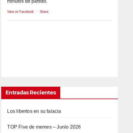
minutos de partido.
View on Facebook
·
Share
Entradas Recientes
Los libertos en su falacia
TOP Five de memes – Junio 2026