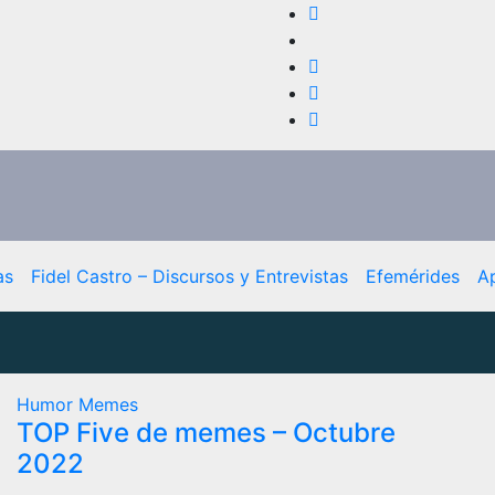
as
Fidel Castro – Discursos y Entrevistas
Efemérides
A
Humor
Memes
TOP Five de memes – Octubre
2022