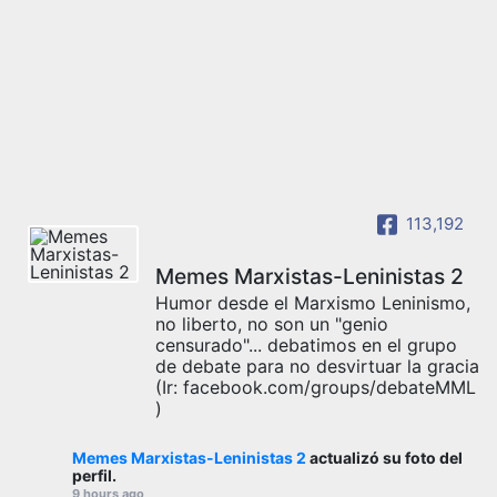
113,192
Memes Marxistas-Leninistas 2
Humor desde el Marxismo Leninismo,
no liberto, no son un "genio
censurado"... debatimos en el grupo
de debate para no desvirtuar la gracia
(Ir: facebook.com/groups/debateMML
)
Memes Marxistas-Leninistas 2
actualizó su foto del
perfil.
9 hours ago