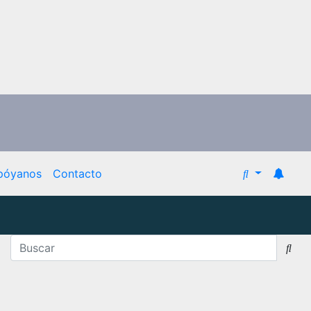
póyanos
Contacto