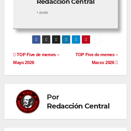
Redacción Central
+ posts
Navegación
TOP Five de memes –
TOP Five de memes –
Mayo 2026
Marzo 2026
de
entradas
Por
Redacción Central