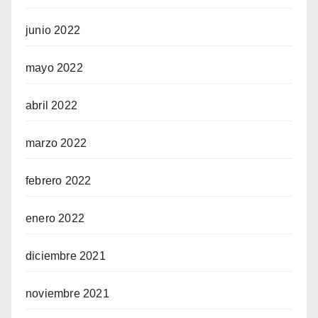
junio 2022
mayo 2022
abril 2022
marzo 2022
febrero 2022
enero 2022
diciembre 2021
noviembre 2021