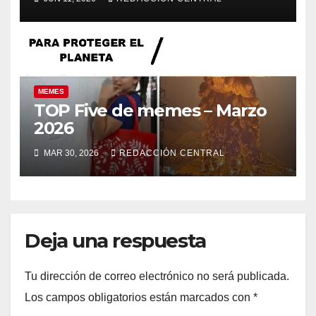
MEMES
TOP Five de memes – Marzo
2026
MAR 30, 2026
REDACCIÓN CENTRAL
Deja una respuesta
Tu dirección de correo electrónico no será publicada.
Los campos obligatorios están marcados con
*