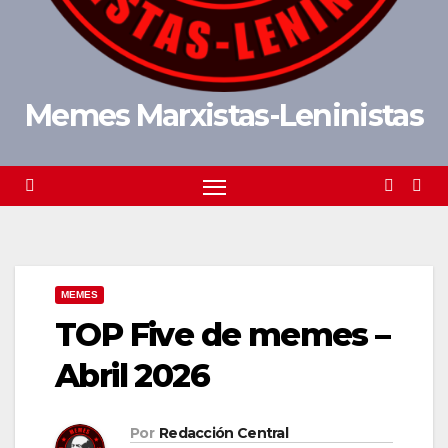
Memes Marxistas-Leninistas
MEMES
TOP Five de memes –
Abril 2026
Por
Redacción Central