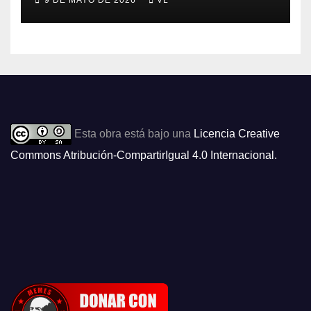
9 DE MAYO DE 2026
VL
Esta obra está bajo una
Licencia Creative
Commons Atribución-CompartirIgual 4.0 Internacional
.