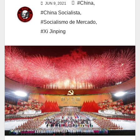
#China
,
JUN 9, 2021
#China Socialista
,
#Socialismo de Mercado
,
#Xi Jinping