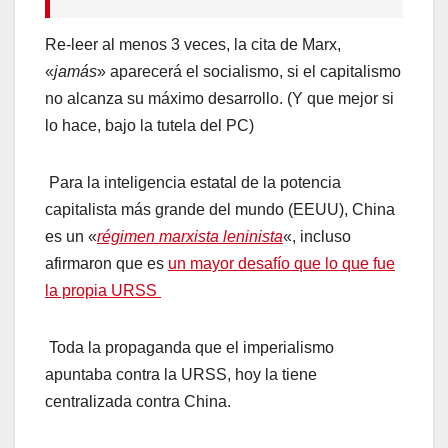
Re-leer al menos 3 veces, la cita de Marx,
«
jamás
» aparecerá el socialismo, si el capitalismo
no alcanza su máximo desarrollo. (Y que mejor si
lo hace, bajo la tutela del PC)
Para la inteligencia estatal de la potencia
capitalista más grande del mundo (EEUU), China
es un «
régimen marxista leninista
«, incluso
afirmaron que es
un mayor desafío que lo que fue
la propia URSS
Toda la propaganda que el imperialismo
apuntaba contra la URSS, hoy la tiene
centralizada contra China.