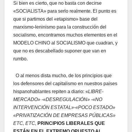
Si bien es cierto, que no basta con decirse
«SOCIALISTA» para serlo realmente. El punto es
que si partimos del «etapismo» base del
marxismo-leninismo para la construcción del
socialismo, encontramos muchos elementos en el
MODELO CHINO al SOCIALISMO que cuadran, y
que no es descabellado suponer que van en
rumbo.
O al menos dista mucho, de los principios que
los defensores del capitalismo en nuestros paises
hispanohablantes repiten a diario: «
LIBRE-
MERCADO» -«DESREGULACIÓN» -«NO
INTERVENCIÓN ESTATAL»-«POCO ESTADO»
«PRIVATIZACIÓN DE EMPRESAS PÚBLICAS»
ETC, ETC,
PRINCIPIOS LIBERALES QUE
ESTÁN EN EL EXTREMO OPUESTO AL