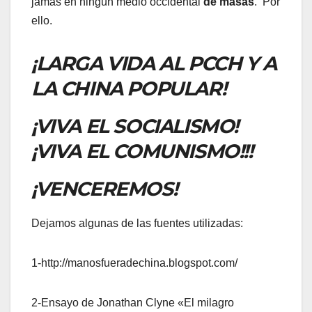
jamás en ningún medio occidental
de masas
. Por
ello.
¡LARGA VIDA AL PCCH Y A
LA CHINA POPULAR!
¡VIVA EL SOCIALISMO!
¡VIVA EL COMUNISMO!!!
¡VENCEREMOS!
Dejamos algunas de las fuentes utilizadas:
1-http://manosfueradechina.blogspot.com/
2-Ensayo de Jonathan Clyne «El milagro