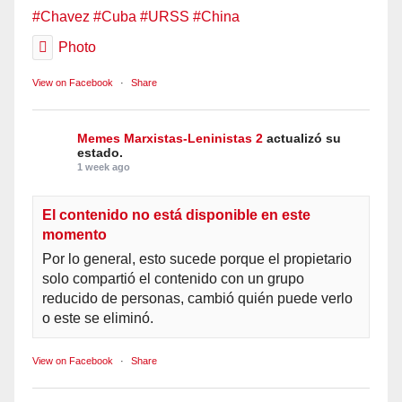
#Chavez
#Cuba
#URSS
#China
Photo
View on Facebook
·
Share
Memes Marxistas-Leninistas 2
actualizó su
estado.
1 week ago
El contenido no está disponible en este
momento
Por lo general, esto sucede porque el propietario
solo compartió el contenido con un grupo
reducido de personas, cambió quién puede verlo
o este se eliminó.
View on Facebook
·
Share