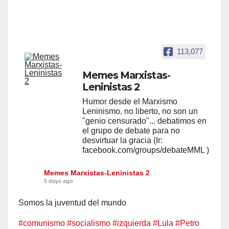
113,077
Memes Marxistas-
Leninistas 2
Humor desde el Marxismo
Leninismo, no liberto, no son un
"genio censurado"... debatimos en
el grupo de debate para no
desvirtuar la gracia (Ir:
facebook.com/groups/debateMML )
Memes Marxistas-Leninistas 2
5 days ago
Somos la juventud del mundo
#comunismo
#socialismo
#izquierda
#Lula
#Petro