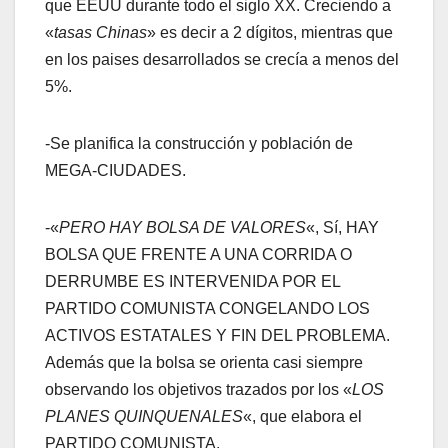
que EEUU durante todo el siglo XX. Creciendo a
«
tasas Chinas
» es decir a 2 dígitos, mientras que
en los paises desarrollados se crecía a menos del
5%.
-Se planifica la construcción y población de
MEGA-CIUDADES.
-«
PERO HAY BOLSA DE VALORES
«, Sí, HAY
BOLSA QUE FRENTE A UNA CORRIDA O
DERRUMBE ES INTERVENIDA POR EL
PARTIDO COMUNISTA CONGELANDO LOS
ACTIVOS ESTATALES Y FIN DEL PROBLEMA.
Además que la bolsa se orienta casi siempre
observando los objetivos trazados por los «
LOS
PLANES QUINQUENALES
«, que elabora el
PARTIDO COMUNISTA.