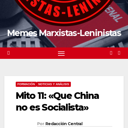
Memes Marxistas-Leninistas
FORMACIÓN
NOTICIAS Y ANÁLISIS
Mito 11: «Que China
no es Socialista»
Por
Redacción Central