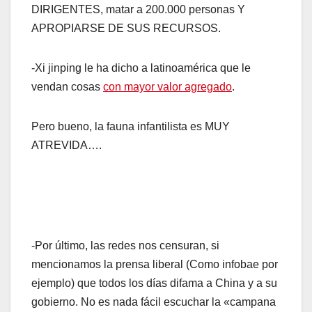
DIRIGENTES, matar a 200.000 personas Y
APROPIARSE DE SUS RECURSOS.
-Xi jinping le ha dicho a latinoamérica que le
vendan cosas
con mayor valor agregado
.
Pero bueno, la fauna infantilista es MUY
ATREVIDA….
-Por último, las redes nos censuran, si
mencionamos la prensa liberal (Como infobae por
ejemplo) que todos los días difama a China y a su
gobierno. No es nada fácil escuchar la «campana