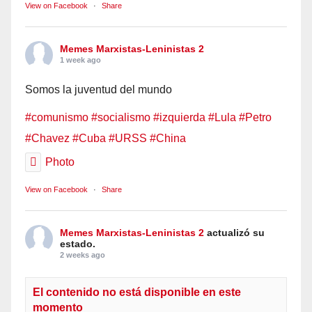
View on Facebook
·
Share
Memes Marxistas-Leninistas 2
1 week ago
Somos la juventud del mundo
#comunismo
#socialismo
#izquierda
#Lula
#Petro
#Chavez
#Cuba
#URSS
#China
Photo
View on Facebook
·
Share
Memes Marxistas-Leninistas 2
actualizó su
estado.
2 weeks ago
El contenido no está disponible en este
momento