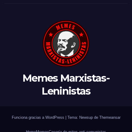
Memes Marxistas-
Leninistas
Funciona gracias a WordPress
|
Tema: Newsup de
Themeansar
Home
Memes
Cacería de mitos anti-comunistas