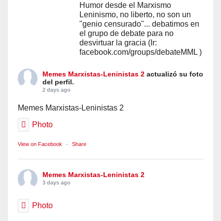
Humor desde el Marxismo
Leninismo, no liberto, no son un
"genio censurado"... debatimos en
el grupo de debate para no
desvirtuar la gracia (Ir:
facebook.com/groups/debateMML )
Memes Marxistas-Leninistas 2
actualizó su foto
del perfil.
2 days ago
Memes Marxistas-Leninistas 2
Photo
View on Facebook
·
Share
Memes Marxistas-Leninistas 2
3 days ago
Photo