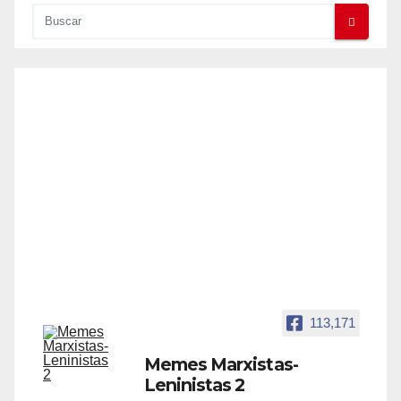
113,171
Memes Marxistas-
Leninistas 2