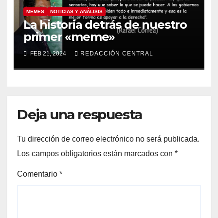
MEMES
NOTICIAS Y ANÁLISIS
La historia detrás de nuestro
primer «meme»
FEB 21, 2024
REDACCIÓN CENTRAL
Deja una respuesta
Tu dirección de correo electrónico no será publicada.
Los campos obligatorios están marcados con
*
Comentario
*