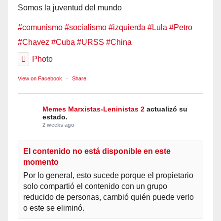
Somos la juventud del mundo
#comunismo
#socialismo
#izquierda
#Lula
#Petro
#Chavez
#Cuba
#URSS
#China
Photo
View on Facebook
·
Share
Memes Marxistas-Leninistas 2
actualizó su
estado.
2 weeks ago
El contenido no está disponible en este
momento
Por lo general, esto sucede porque el propietario
solo compartió el contenido con un grupo
reducido de personas, cambió quién puede verlo
o este se eliminó.