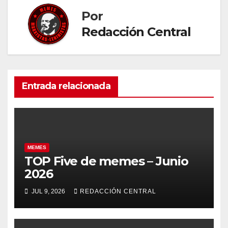
Por
Redacción Central
Entrada relacionada
MEMES
TOP Five de memes – Junio
2026
JUL 9, 2026
REDACCIÓN CENTRAL