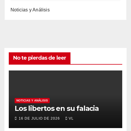
Noticias y Análisis
No te pierdas de leer
NOTICIAS Y ANÁLISIS
Los libertos en su falacia
16 DE JULIO DE 2026
VL