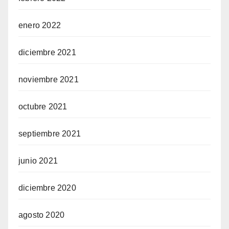
enero 2022
diciembre 2021
noviembre 2021
octubre 2021
septiembre 2021
junio 2021
diciembre 2020
agosto 2020