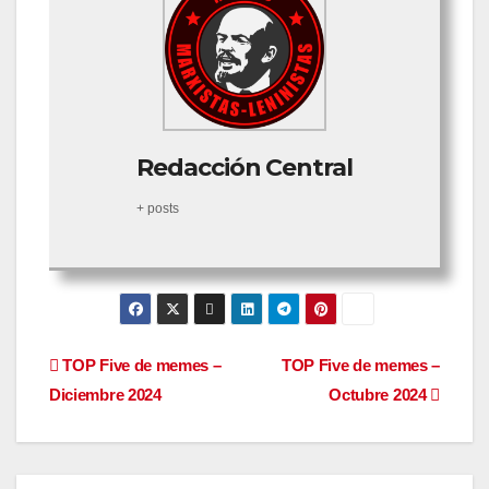
Redacción Central
+ posts
Navegación
TOP Five de memes –
TOP Five de memes –
Diciembre 2024
Octubre 2024
de
entradas