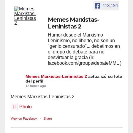
113,194
Memes Marxistas-
Leninistas 2
Humor desde el Marxismo
Leninismo, no liberto, no son un
"genio censurado"... debatimos en
el grupo de debate para no
desvirtuar la gracia (Ir:
facebook.com/groups/debateMML )
Memes Marxistas-Leninistas 2
actualizó su foto
del perfil.
12 hours ago
Memes Marxistas-Leninistas 2
Photo
View on Facebook
·
Share