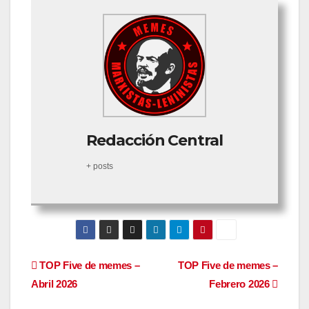
Redacción Central
+ posts
Navegación
TOP Five de memes –
TOP Five de memes –
Abril 2026
Febrero 2026
de