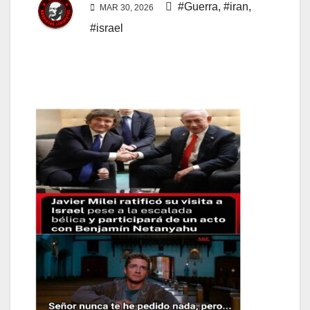
#Guerra
,
#iran
,
MAR 30, 2026
#israel