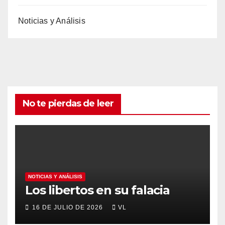
Noticias y Análisis
No te pierdas de leer
NOTICIAS Y ANÁLISIS
Los libertos en su falacia
16 DE JULIO DE 2026
VL