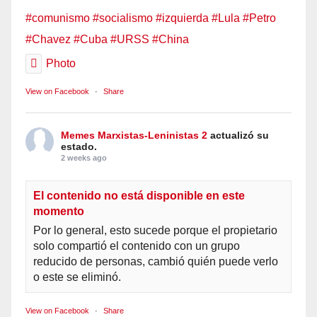
#comunismo
#socialismo
#izquierda
#Lula
#Petro
#Chavez
#Cuba
#URSS
#China
Photo
View on Facebook
·
Share
Memes Marxistas-Leninistas 2
actualizó su
estado.
2 weeks ago
El contenido no está disponible en este
momento
Por lo general, esto sucede porque el propietario
solo compartió el contenido con un grupo
reducido de personas, cambió quién puede verlo
o este se eliminó.
View on Facebook
·
Share