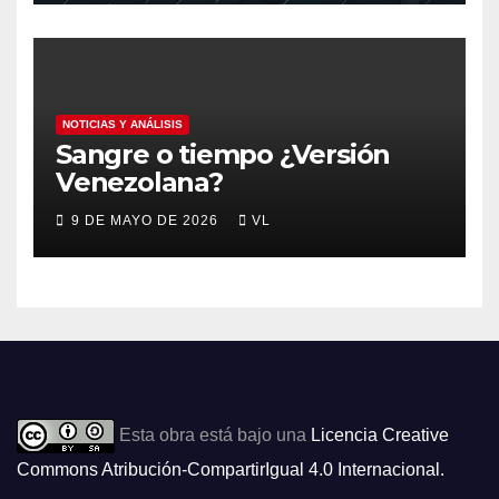
NOTICIAS Y ANÁLISIS
Sangre o tiempo ¿Versión
Venezolana?
9 DE MAYO DE 2026
VL
Esta obra está bajo una
Licencia Creative
Commons Atribución-CompartirIgual 4.0 Internacional
.