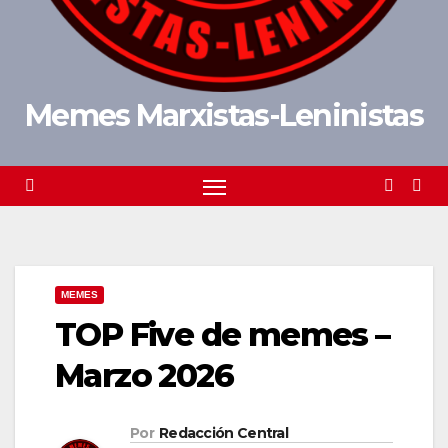
Memes Marxistas-Leninistas
MEMES
TOP Five de memes –
Marzo 2026
Por
Redacción Central