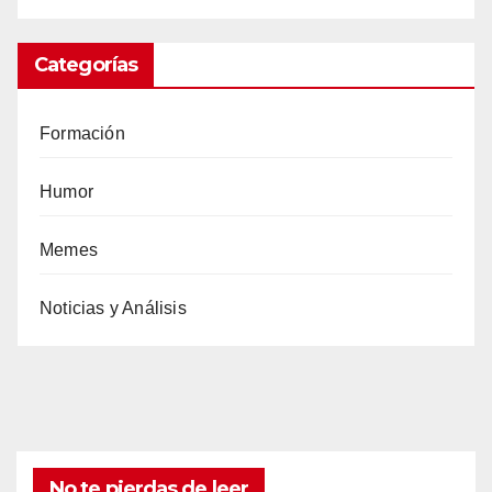
Categorías
Formación
Humor
Memes
Noticias y Análisis
No te pierdas de leer