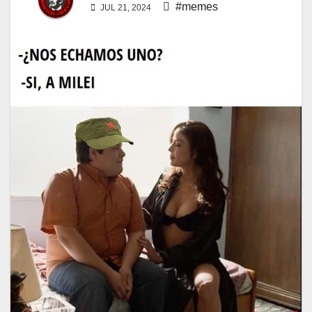
#memes
JUL 21, 2024