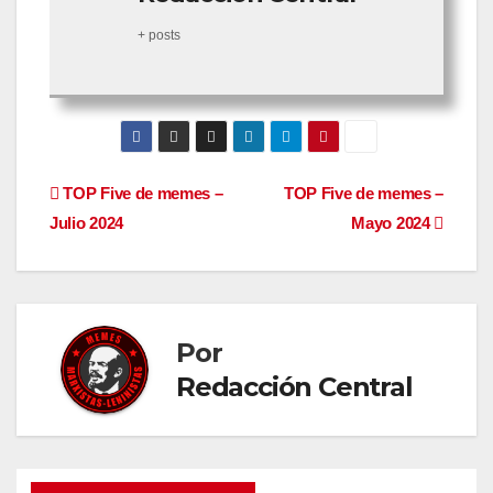
+ posts
Navegación
TOP Five de memes –
TOP Five de memes –
Julio 2024
Mayo 2024
de
entradas
Por
Redacción Central