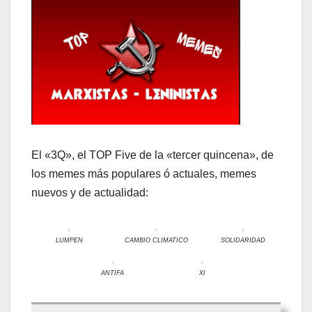
El «3Q», el TOP Five de la «tercer quincena», de
los memes más populares ó actuales, memes
nuevos y de actualidad:
LUMPEN
CAMBIO CLIMATICO
SOLIDARIDAD
ANTIFA
XI