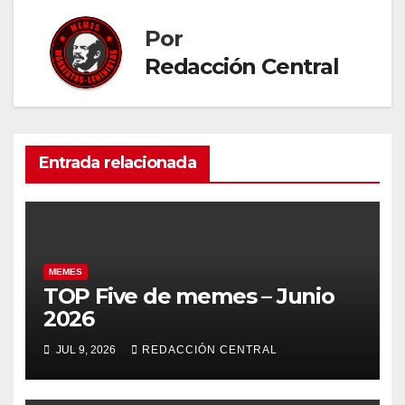
entradas
Por
Redacción Central
Entrada relacionada
MEMES
TOP Five de memes – Junio
2026
JUL 9, 2026
REDACCIÓN CENTRAL