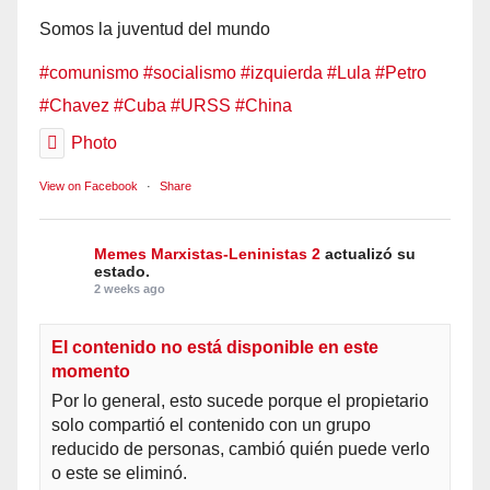
Somos la juventud del mundo
#comunismo
#socialismo
#izquierda
#Lula
#Petro
#Chavez
#Cuba
#URSS
#China
Photo
View on Facebook
·
Share
Memes Marxistas-Leninistas 2
actualizó su
estado.
2 weeks ago
El contenido no está disponible en este
momento
Por lo general, esto sucede porque el propietario
solo compartió el contenido con un grupo
reducido de personas, cambió quién puede verlo
o este se eliminó.