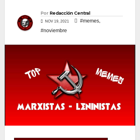
Por
Redacción Central
#memes
,
NOV 19, 2021
#noviembre